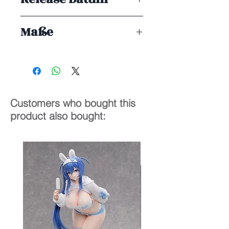
ENDE 08/2025
Maße
1/6
28 cm
Customers who bought this
product also bought: