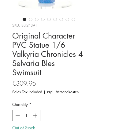
SKU: BLF24391
Original Character
PVC Statue 1/6
Valkyria Chronicles 4
Selvaria Bles
Swimsuit
Price
€309.95
Sales Tax Included
|
zzgl. Versandkosten
Quantity
*
Out of Stock