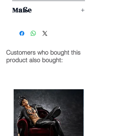
ENDE 08/2021
Maße
1/7
11 cm
Customers who bought this
product also bought: