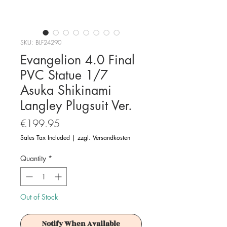
SKU: BLF24290
Evangelion 4.0 Final
PVC Statue 1/7
Asuka Shikinami
Langley Plugsuit Ver.
Price
€199.95
Sales Tax Included
|
zzgl. Versandkosten
Quantity
*
Out of Stock
Notify When Available