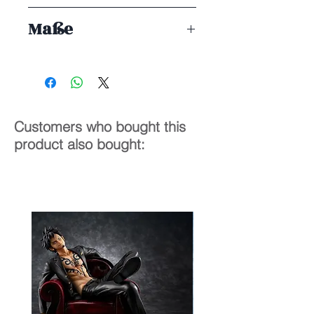
ENDE 01/2027
Maße
11 cm
Customers who bought this
product also bought: