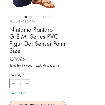
SKU: MEHO850196
Nintama Rantaro
G.E.M. Series PVC
Figur Doi Sensei Palm
Size
Price
€79.95
Sales Tax Included
|
zzgl. Versandkosten
Quantity
*
Out of Stock