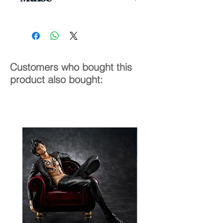
1/7
20 cm
Customers who bought this
product also bought: