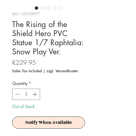
SKU: GSC94977
The Rising of the
Shield Hero PVC
Statue 1/7 Raphtalia:
Snow Play Ver.
Price
€229.95
Sales Tax Included
|
zzgl. Versandkosten
Quantity
*
Out of Stock
Notify When Available