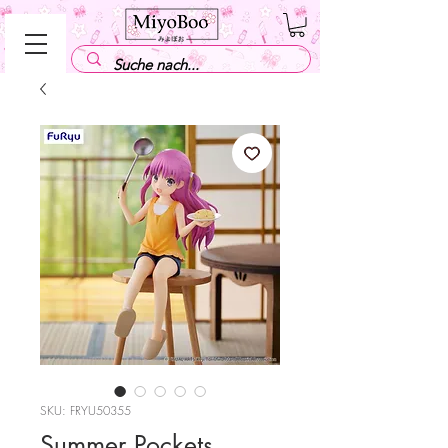
SKU: FRYU50355
Summer Pockets