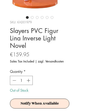
SKU: KAD01979
Slayers PVC Figur
Lina Inverse Light
Novel
Price
€159.95
Sales Tax Included
|
zzgl. Versandkosten
Quantity
*
Out of Stock
Notify When Available