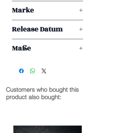
Reborn!
Marke
Orange Rouge
Release Datum
ENDE 11/2025
Maße
10 cm
Customers who bought this
product also bought: