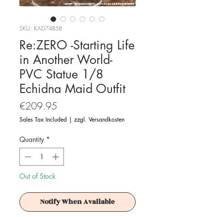
SKU: KAD74858
Re:ZERO -Starting Life
in Another World-
PVC Statue 1/8
Echidna Maid Outfit
Price
€209.95
Sales Tax Included
|
zzgl. Versandkosten
Quantity
*
Out of Stock
Notify When Available