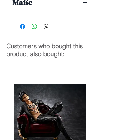
Maße
1/7
20
cm
Customers who bought this
product also bought: