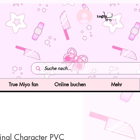
LogIn
True Miyo fan
Online buchen
Mehr
inal Character PVC