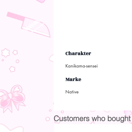
Charakter
Kanikama-sensei
Marke
Native
Customers who bought t