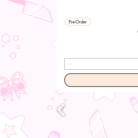
Pre-Order