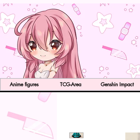
Anime figures
TCG-Area
Genshin Impact