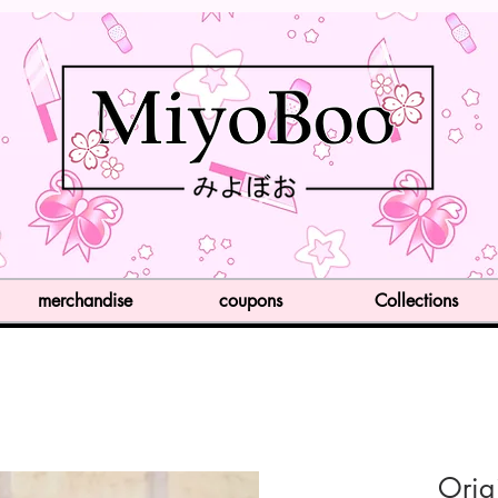
merchandise
coupons
Collections
Orig