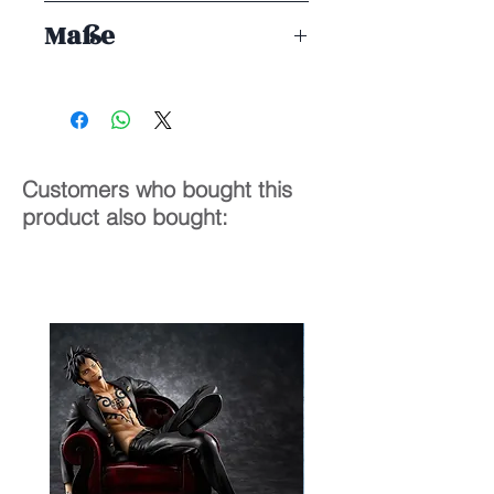
ENDE 11/2025
Maße
1/6
28 cm
Customers who bought this
product also bought: