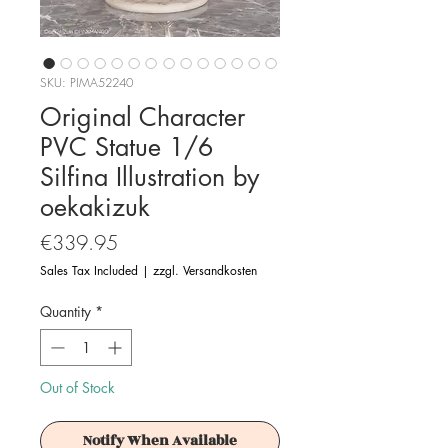
SKU: PIMA52240
Original Character
PVC Statue 1/6
Silfina Illustration by
oekakizuk
Price
€339.95
Sales Tax Included
|
zzgl. Versandkosten
Quantity
*
Out of Stock
Notify When Available