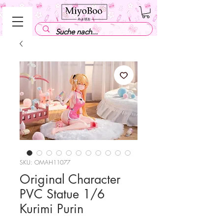
SKU: OMAH11077
Original Character
PVC Statue 1/6
Kurimi Purin