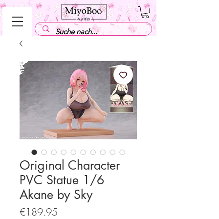
Original Character
PVC Statue 1/6
Akane by Sky
Price
€189.95