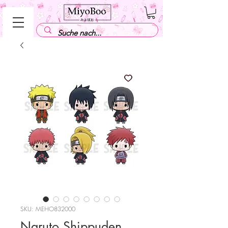
SKU: MEHO832000
Naruto Shippuden