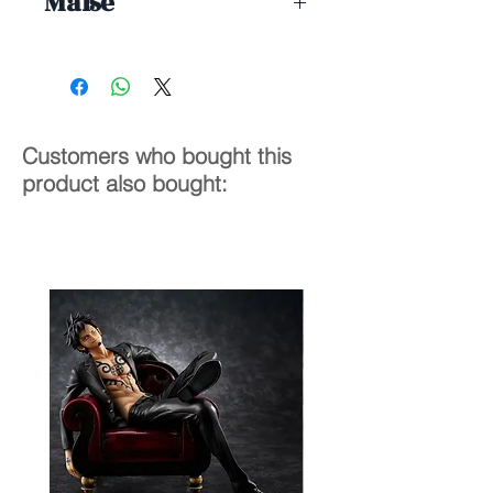
Maße
1/8
24 cm
Customers who bought this
product also bought: