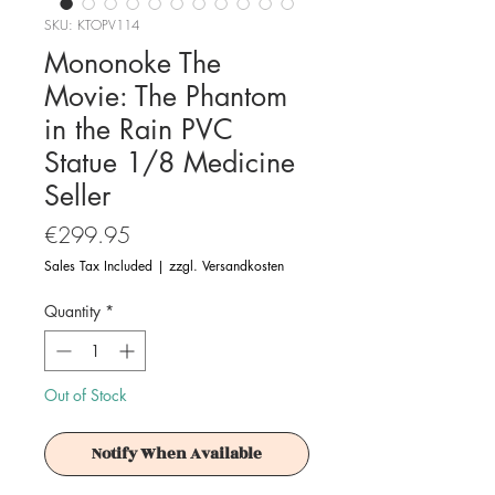
SKU: KTOPV114
Mononoke The
Movie: The Phantom
in the Rain PVC
Statue 1/8 Medicine
Seller
Price
€299.95
Sales Tax Included
|
zzgl. Versandkosten
Quantity
*
Out of Stock
Notify When Available