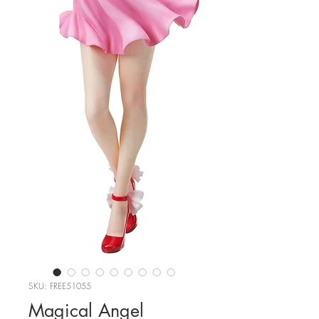
SKU: FREE51055
Magical Angel