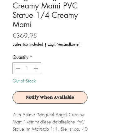
Creamy Mami PVC
Statue 1/4 Creamy
Mami
Price
€369.95
Sales Tax Included
|
zzgl. Versandkosten
Quantity
*
Out of Stock
Notify When Available
Zum Anime "Magical Angel Creamy
Mami" kommt diese detailreiche PVC
Statue im Maßstab 1:4. Sie ist ca. 40
cm groß und wird in einer Fensterbox