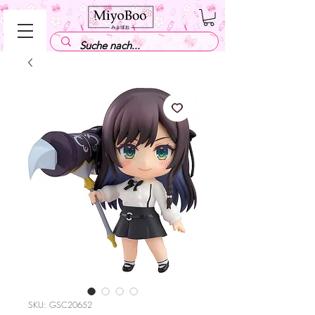
SKU: GSC20652