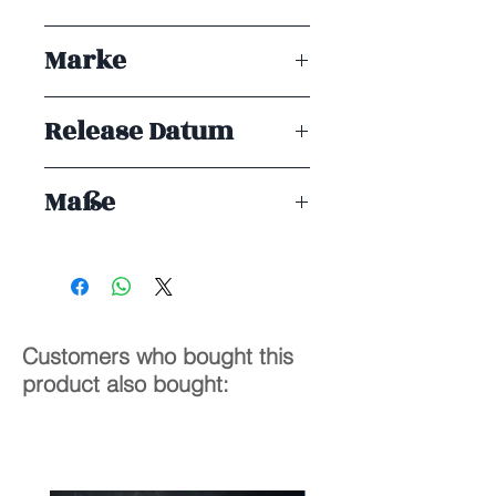
Hunter x Hunter
Marke
Taka Corp Studio
Release Datum
ENDE 11/2025
Maße
33 cm
Customers who bought this
product also bought: