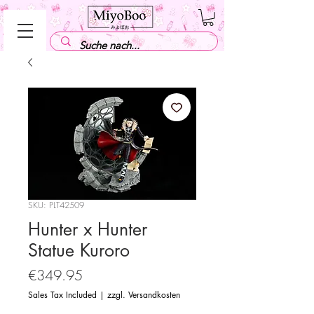
SKU: PLT42509
Hunter x Hunter
Statue Kuroro
Price
€349.95
Sales Tax Included
|
zzgl. Versandkosten