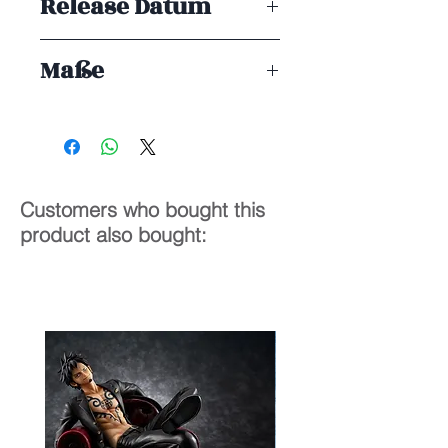
Release Datum
ENDE 01/2026
Maße
1/4
34 cm
Customers who bought this
product also bought: