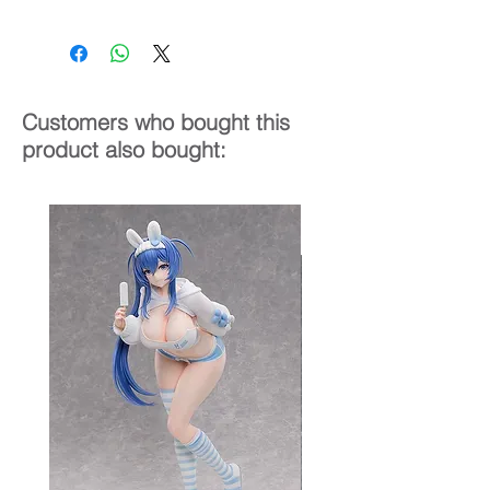
1/7
28 cm
Customers who bought this
product also bought: