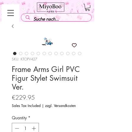
SKU: KTOPV427
Frame Arms Girl PVC
Figur Stylet Swimsuit
Ver.
Price
€229.95
Sales Tax Included
|
zzgl. Versandkosten
Quantity
*