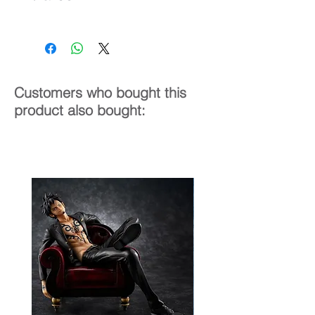
1/7
29 cm
Customers who bought this
product also bought: