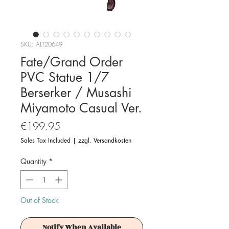
SKU: ALT20649
Fate/Grand Order
PVC Statue 1/7
Berserker / Musashi
Miyamoto Casual Ver.
Price
€199.95
Sales Tax Included
|
zzgl. Versandkosten
Quantity
*
Out of Stock
Notify When Available