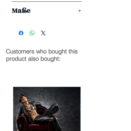
ENDE 10/2022
Maße
1/7
33 cm
Customers who bought this
product also bought: