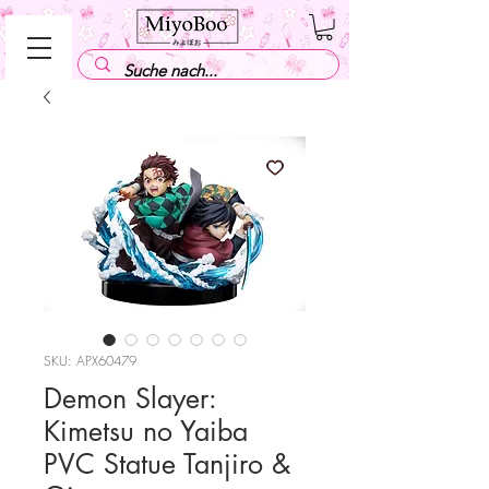
SKU: APX60479
Demon Slayer:
Kimetsu no Yaiba
PVC Statue Tanjiro &