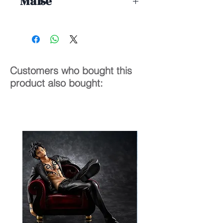
Maße
18 cm
Customers who bought this
product also bought: