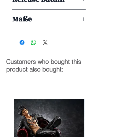
ENDE 10/2025
Maße
13 cm
Customers who bought this
product also bought: