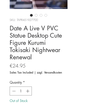
SKU: TAPR451927700
Date A Live V PVC
Statue Desktop Cute
Figure Kurumi
Tokisaki Nightwear
Renewal
Price
€24.95
Sales Tax Included
|
zzgl. Versandkosten
Quantity
*
Out of Stock