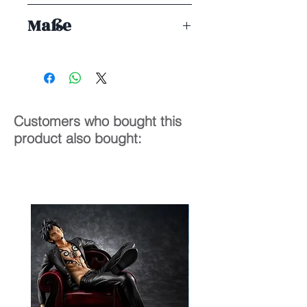
ENDE 09/2027
Maße
1/7
32 cm
Customers who bought this
product also bought: