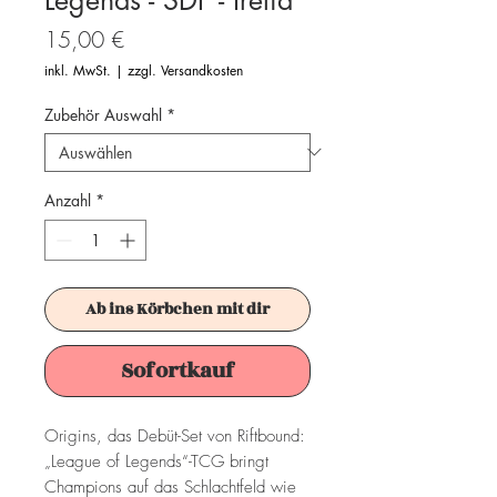
Preis
15,00 €
inkl. MwSt.
|
zzgl. Versandkosten
Zubehör Auswahl
*
Anzahl
*
Ab ins Körbchen mit dir
Sofortkauf
Origins, das Debüt-Set von Riftbound:
„League of Legends“-TCG bringt
Champions auf das Schlachtfeld wie