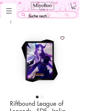
Riftbound League of
Legends - SDF - Irelia