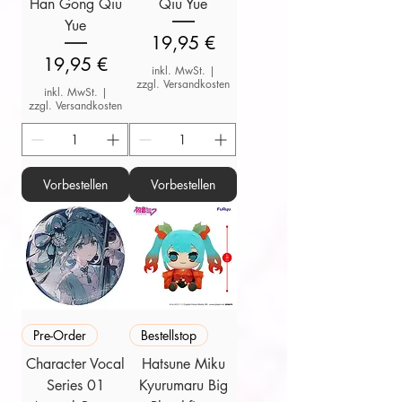
Han Gong Qiu
Qiu Yue
Yue
Preis
19,95 €
Preis
19,95 €
inkl. MwSt.
|
zzgl. Versandkosten
inkl. MwSt.
|
zzgl. Versandkosten
Vorbestellen
Vorbestellen
Pre-Order
Bestellstop
Character Vocal
Hatsune Miku
Series 01
Kyurumaru Big