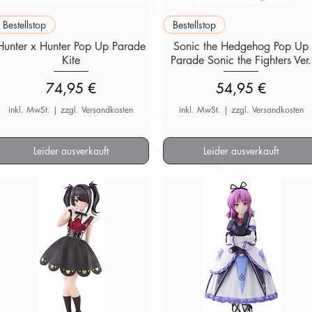
Schnellansicht
Schnellansicht
Bestellstop
Bestellstop
Hunter x Hunter Pop Up Parade
Sonic the Hedgehog Pop Up
Kite
Parade Sonic the Fighters Ver.
Preis
Preis
74,95 €
54,95 €
inkl. MwSt.
|
zzgl. Versandkosten
inkl. MwSt.
|
zzgl. Versandkosten
Leider ausverkauft
Leider ausverkauft