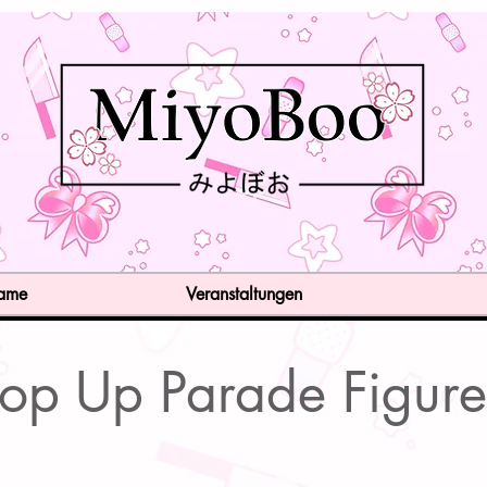
Game
Veranstaltungen
op Up Parade Figur