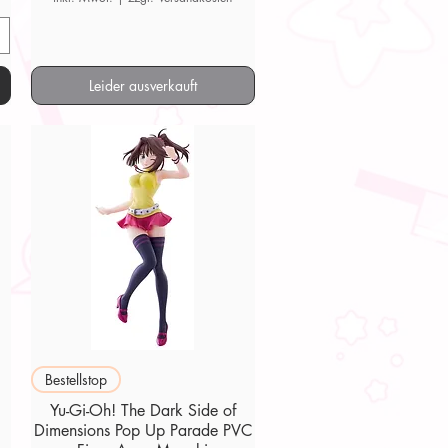
Leider ausverkauft
Schnellansicht
Bestellstop
Yu-Gi-Oh! The Dark Side of
Dimensions Pop Up Parade PVC