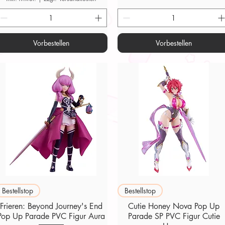
Vorbestellen
Vorbestellen
Schnellansicht
Schnellansicht
Bestellstop
Bestellstop
Frieren: Beyond Journey's End
Cutie Honey Nova Pop Up
Pop Up Parade PVC Figur Aura
Parade SP PVC Figur Cutie