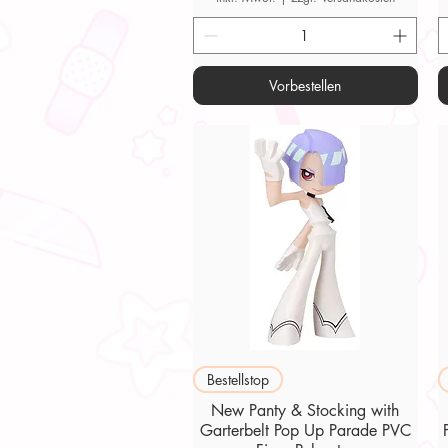
Vorbestellen
Schnellansicht
Bestellstop
New Panty & Stocking with
Garterbelt Pop Up Parade PVC