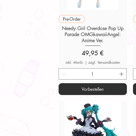
Schnellansicht
Pre-Order
Needy Girl Overdose Pop Up
Parade OMGkawaiiAngel:
Anime Ver.
Preis
49,95 €
inkl. MwSt.
|
zzgl. Versandkosten
Vorbestellen