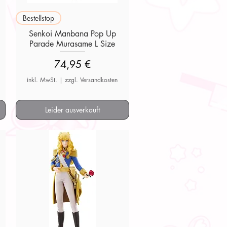
Schnellansicht
Bestellstop
Senkoi Manbana Pop Up
Parade Murasame L Size
Preis
74,95 €
inkl. MwSt.
|
zzgl. Versandkosten
Leider ausverkauft