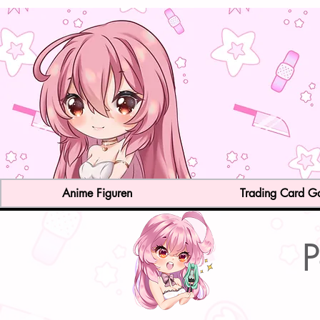
Anime Figuren
Trading Card 
P