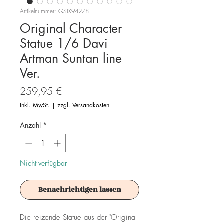
Artikelnummer: QSIX94278
Original Character
Statue 1/6 Davi
Artman Suntan line
Ver.
Preis
259,95 €
inkl. MwSt.
|
zzgl. Versandkosten
Anzahl
*
Nicht verfügbar
Benachrichtigen lassen
Die reizende Statue aus der "Original