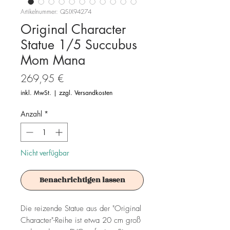
Artikelnummer: QSIX94274
Original Character
Statue 1/5 Succubus
Mom Mana
Preis
269,95 €
inkl. MwSt.
|
zzgl. Versandkosten
Anzahl
*
Nicht verfügbar
Benachrichtigen lassen
Die reizende Statue aus der "Original
Character"-Reihe ist etwa 20 cm groß