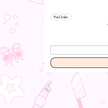
Pre-Order