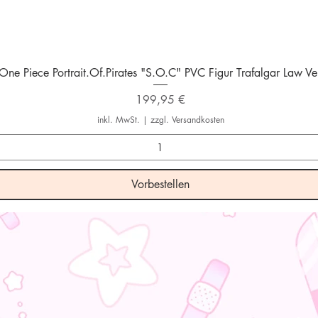
Schnellansicht
One Piece Portrait.Of.Pirates "S.O.C" PVC Figur Trafalgar Law Ver
Preis
199,95 €
inkl. MwSt.
|
zzgl. Versandkosten
Vorbestellen