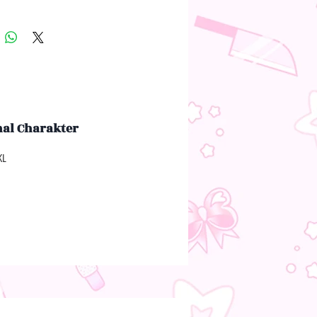
nal Charakter
XL