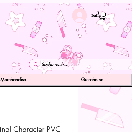
LogIn
Merchandise
Gutscheine
inal Character PVC