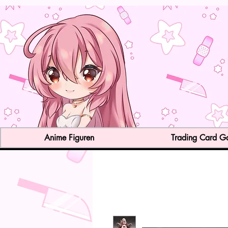
Anime Figuren
Trading Card 