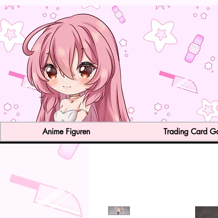
Anime Figuren
Trading Card 