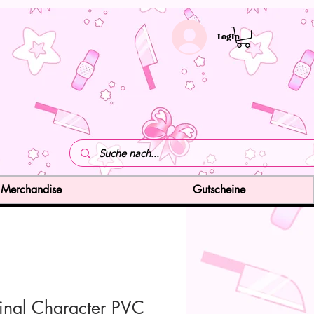
LogIn
Merchandise
Gutscheine
inal Character PVC