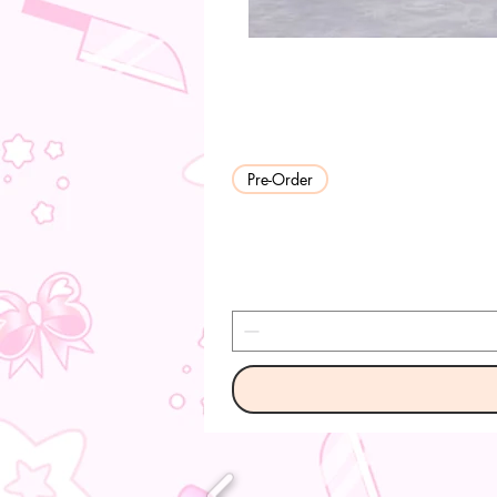
Pre-Order