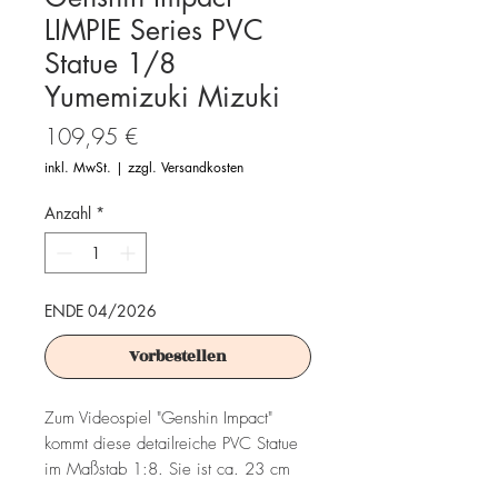
LIMPIE Series PVC
Statue 1/8
Yumemizuki Mizuki
Preis
109,95 €
inkl. MwSt.
|
zzgl. Versandkosten
Anzahl
*
ENDE 04/2026
Vorbestellen
Zum Videospiel "Genshin Impact"
kommt diese detailreiche PVC Statue
im Maßstab 1:8. Sie ist ca. 23 cm
groß und wird inklusive Base in einer