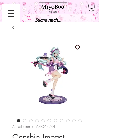
Artikelnummer: APEX42234
Genshin Impact