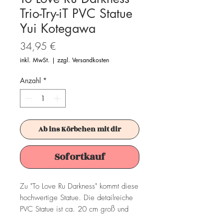
Trio-Try-iT PVC Statue
Yui Kotegawa
Preis
34,95 €
inkl. MwSt.
|
zzgl. Versandkosten
Anzahl
*
Ab ins Körbchen mit dir
Sofortkauf
Zu "To Love Ru Darkness" kommt diese
hochwertige Statue. Die detailreiche
PVC Statue ist ca. 20 cm groß und
wird in einer bedruckten Box geliefert.