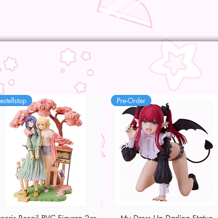
estellstop
Pre-Order
Schnellansicht
Schnellansicht