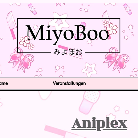
Game
Veranstaltungen
Aniplex