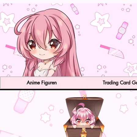
Anime Figuren
Trading Card 