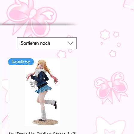
Sortieren nach
Bestellstop
Schnellansicht