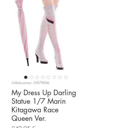
Artikelnummer: APX79606
My Dress Up Darling
Statue 1/7 Marin
Kitagawa Race
Queen Ver.