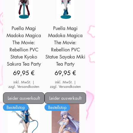
Puella Magi
Puella Magi
Madoka Magica
Madoka Magica
The Movie:
The Movie:
Rebellion PVC
Rebellion PVC
Statue Kyoko
Statue Sayaka Miki
Sakura Tea Party
Tea Party
Preis
Preis
69,95 €
69,95 €
inkl. MwSt.
|
inkl. MwSt.
|
zzgl. Versandkosten
zzgl. Versandkosten
Leider ausverkauft
Leider ausverkauft
Bestellstop
Bestellstop