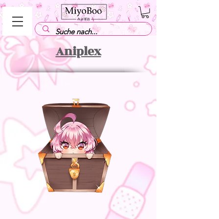
Aniplex