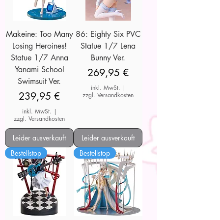
Makeine: Too Many
86: Eighty Six PVC
Losing Heroines!
Statue 1/7 Lena
Statue 1/7 Anna
Bunny Ver.
Yanami School
Preis
269,95 €
Swimsuit Ver.
inkl. MwSt.
|
Preis
239,95 €
zzgl. Versandkosten
inkl. MwSt.
|
zzgl. Versandkosten
Leider ausverkauft
Leider ausverkauft
Bestellstop
Bestellstop