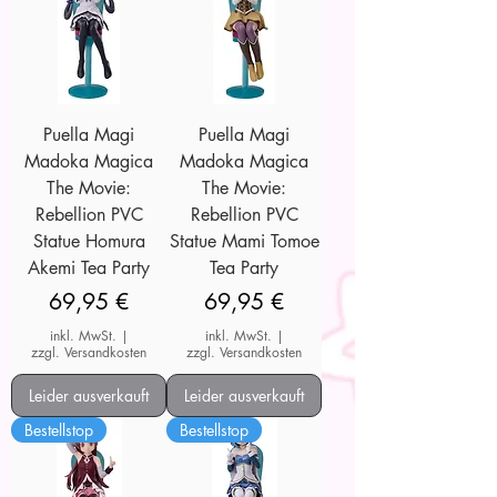
Puella Magi
Puella Magi
Madoka Magica
Madoka Magica
The Movie:
The Movie:
Rebellion PVC
Rebellion PVC
Statue Homura
Statue Mami Tomoe
Akemi Tea Party
Tea Party
Preis
Preis
69,95 €
69,95 €
inkl. MwSt.
|
inkl. MwSt.
|
zzgl. Versandkosten
zzgl. Versandkosten
Leider ausverkauft
Leider ausverkauft
Bestellstop
Bestellstop