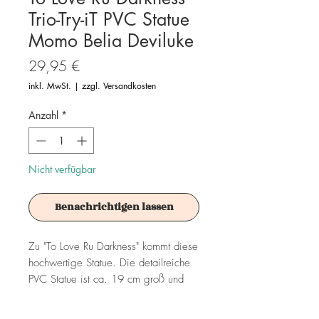
Trio-Try-iT PVC Statue
Momo Belia Deviluke
Preis
29,95 €
inkl. MwSt.
|
zzgl. Versandkosten
Anzahl
*
Nicht verfügbar
Benachrichtigen lassen
Zu "To Love Ru Darkness" kommt diese
hochwertige Statue. Die detailreiche
PVC Statue ist ca. 19 cm groß und
wird in einer bedruckten Box geliefert.