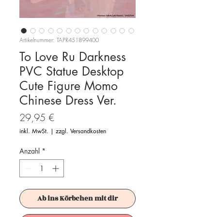
Artikelnummer: TAPR451899400
To Love Ru Darkness
PVC Statue Desktop
Cute Figure Momo
Chinese Dress Ver.
Preis
29,95 €
inkl. MwSt.
|
zzgl. Versandkosten
Anzahl
*
Ab ins Körbchen mit dir