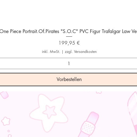
Schnellansicht
One Piece Portrait.Of.Pirates "S.O.C" PVC Figur Trafalgar Law Ver
Preis
199,95 €
inkl. MwSt.
|
zzgl. Versandkosten
Vorbestellen