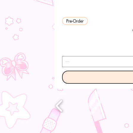
Pre-Order