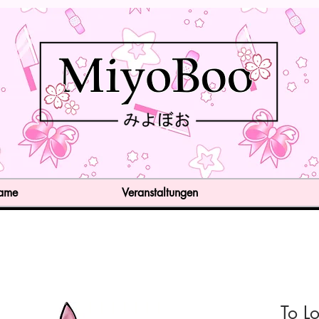
Game
Veranstaltungen
To L