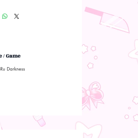
 / Game
e-Ru Darkness