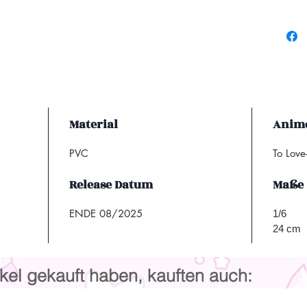
Material
Anime
PVC
To Lov
Release Datum
Maße
ENDE 08/2025
1/6
24 cm
kel gekauft haben, kauften auch: