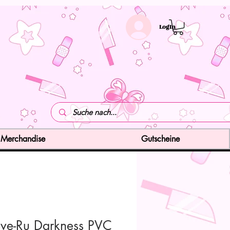
LogIn
Merchandise
Gutscheine
ove-Ru Darkness PVC