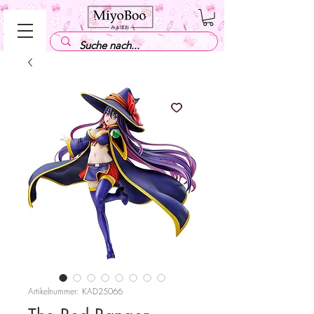
Artikelnummer: KAD25066