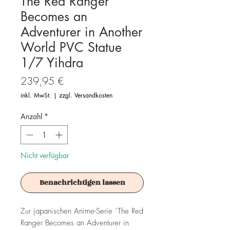
The Red Ranger
Becomes an
Adventurer in Another
World PVC Statue
1/7 Yihdra
Preis
239,95 €
inkl. MwSt.
|
zzgl. Versandkosten
Anzahl
*
Nicht verfügbar
Benachrichtigen lassen
Zur japanischen Anime-Serie ´The Red
Ranger Becomes an Adventurer in