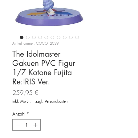
Artikelnummer: COCO12039
The Idolmaster
Gakuen PVC Figur
1/7 Kotone Fujita
Re:IRIS Ver.
Preis
259,95 €
inkl. MwSt.
|
zzgl. Versandkosten
Anzahl
*