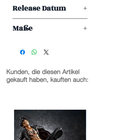
Design COCO
Release Datum
ENDE 10/2027
Maße
1/7
24 cm
Kunden, die diesen Artikel
gekauft haben, kauften auch: