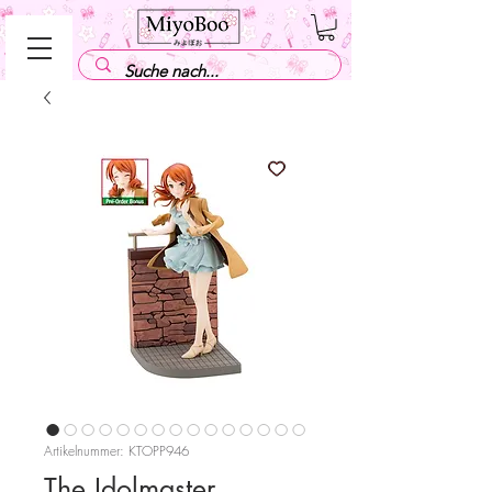
Artikelnummer: KTOPP946
The Idolmaster