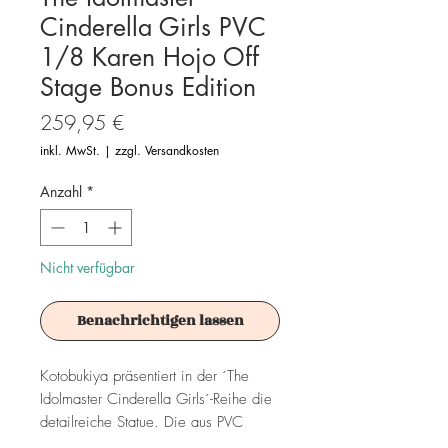
Cinderella Girls PVC
1/8 Karen Hojo Off
Stage Bonus Edition
Preis
259,95 €
inkl. MwSt.
|
zzgl. Versandkosten
Anzahl
*
Nicht verfügbar
Benachrichtigen lassen
Kotobukiya präsentiert in der ´The
Idolmaster Cinderella Girls´-Reihe die
detailreiche Statue. Die aus PVC
gefertigte Statue kommt im Maßstab