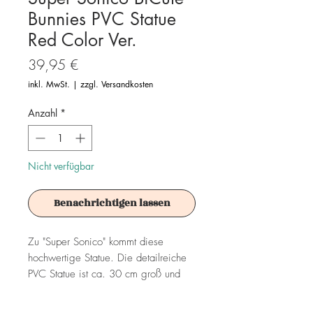
Bunnies PVC Statue
Red Color Ver.
Preis
39,95 €
inkl. MwSt.
|
zzgl. Versandkosten
Anzahl
*
Nicht verfügbar
Benachrichtigen lassen
Zu "Super Sonico" kommt diese
hochwertige Statue. Die detailreiche
PVC Statue ist ca. 30 cm groß und
wird in einer bedruckten Box geliefert.