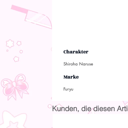
Charakter
Shiroha Naruse
Marke
Furyu
Kunden, die diesen Arti