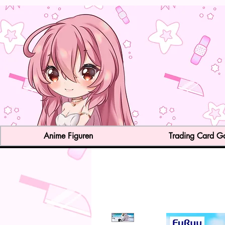
Anime Figuren
Trading Card 