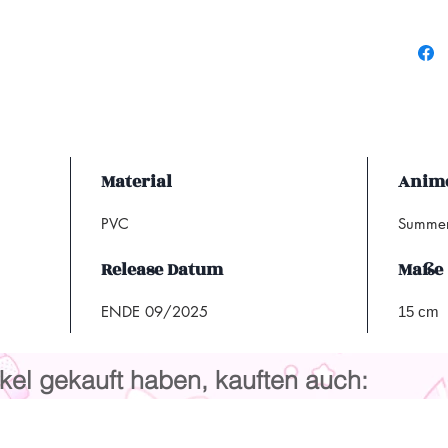
Material
Anime
PVC
Summer
Release Datum
Maße
ENDE 09/2025
15 cm
kel gekauft haben, kauften auch: