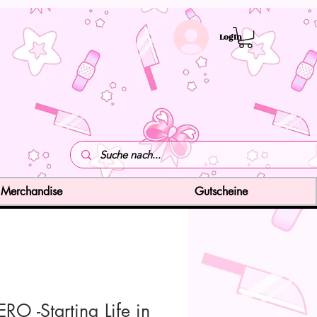
LogIn
Merchandise
Gutscheine
RO -Starting Life in