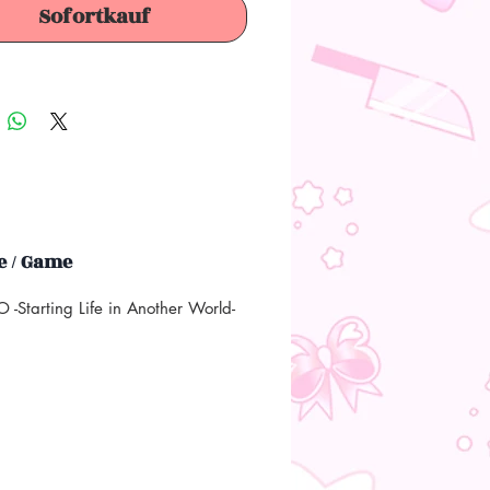
Sofortkauf
 / Game
 -Starting Life in Another World-