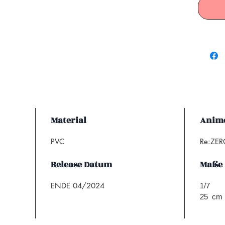
Material
Anime
PVC
Re:ZERO
Release Datum
Maße
ENDE 04/2024
1/7
25 cm