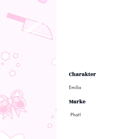
Charakter
Emilia
Marke
Phat!