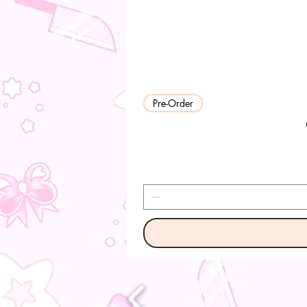
Pre-Order