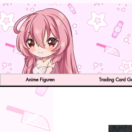
Anime Figuren
Trading Card 