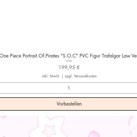
Schnellansicht
One Piece Portrait.Of.Pirates "S.O.C" PVC Figur Trafalgar Law Ver
Preis
199,95 €
inkl. MwSt.
|
zzgl. Versandkosten
Vorbestellen