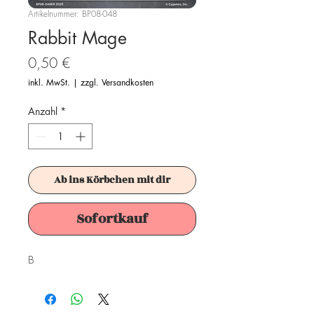
Artikelnummer: BP08-048
Rabbit Mage
Preis
0,50 €
inkl. MwSt.
|
zzgl. Versandkosten
Anzahl
*
Ab ins Körbchen mit dir
Sofortkauf
B