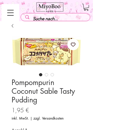
Pompompurin
Coconut Sable Tasty
Pudding
Preis
1,95 €
inkl. MwSt.
|
zzgl. Versandkosten