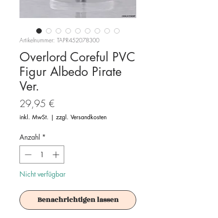
Artikelnummer: TAPR452078300
Overlord Coreful PVC
Figur Albedo Pirate
Ver.
Preis
29,95 €
inkl. MwSt.
|
zzgl. Versandkosten
Anzahl
*
Nicht verfügbar
Benachrichtigen lassen